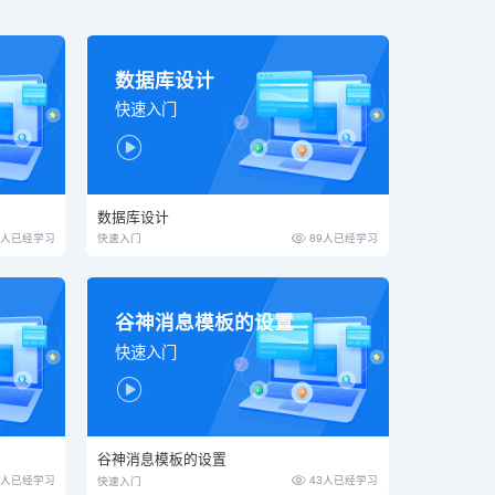
数据库设计
快速入门

数据库设计

4人已经学习
89人已经学习
快速入门
谷神消息模板的设置
快速入门

谷神消息模板的设置

7人已经学习
43人已经学习
快速入门