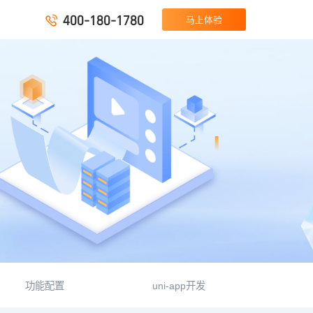
400-180-1780

马上体验
功能配置
uni-app开发